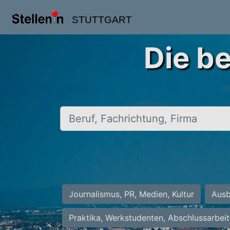
STUTTGART
Die be
Beruf, Fachrichtung, Firma
Journalismus, PR, Medien, Kultur
Ausb
Praktika, Werkstudenten, Abschlussarbei