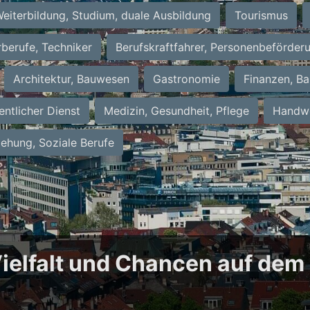
eiterbildung, Studium, duale Ausbildung
Tourismus
rberufe, Techniker
Berufskraftfahrer, Personenbeförder
Architektur, Bauwesen
Gastronomie
Finanzen, Ba
entlicher Dienst
Medizin, Gesundheit, Pflege
Handwe
iehung, Soziale Berufe
 Vielfalt und Chancen auf dem