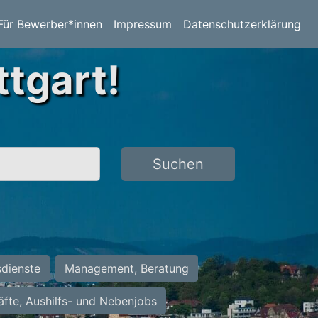
Für Bewerber*innen
Impressum
Datenschutzerklärung
ttgart!
Suchen
sdienste
Management, Beratung
räfte, Aushilfs- und Nebenjobs