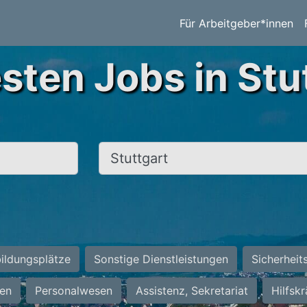
Für Arbeitgeber*innen
sten Jobs in Stu
Ort, Stadt
ildungsplätze
Sonstige Dienstleistungen
Sicherheit
ten
Personalwesen
Assistenz, Sekretariat
Hilfsk