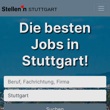
STUTTGART
Die besten
Jobs in
Stuttgart!
Beruf, Fachrichtung, Firma
Ort, Stadt
Suchen