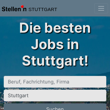
STUTTGART
Die besten
Jobs in
Stuttgart!
Beruf, Fachrichtung, Firma
Ort, Stadt
Suchen