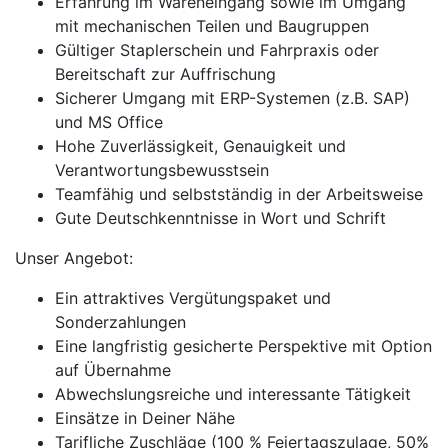
Erfahrung im Wareneingang sowie im Umgang
mit mechanischen Teilen und Baugruppen
Gültiger Staplerschein und Fahrpraxis oder
Bereitschaft zur Auffrischung
Sicherer Umgang mit ERP-Systemen (z.B. SAP)
und MS Office
Hohe Zuverlässigkeit, Genauigkeit und
Verantwortungsbewusstsein
Teamfähig und selbstständig in der Arbeitsweise
Gute Deutschkenntnisse in Wort und Schrift
Unser Angebot:
Ein attraktives Vergütungspaket und
Sonderzahlungen
Eine langfristig gesicherte Perspektive mit Option
auf Übernahme
Abwechslungsreiche und interessante Tätigkeit
Einsätze in Deiner Nähe
Tarifliche Zuschläge (100 % Feiertagszulage, 50%