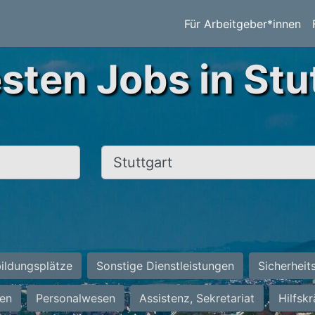
Für Arbeitgeber*innen
sten Jobs in Stu
Ort, Stadt
ildungsplätze
Sonstige Dienstleistungen
Sicherheit
ten
Personalwesen
Assistenz, Sekretariat
Hilfsk