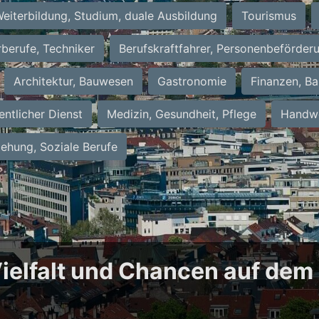
eiterbildung, Studium, duale Ausbildung
Tourismus
rberufe, Techniker
Berufskraftfahrer, Personenbeförder
Architektur, Bauwesen
Gastronomie
Finanzen, Ba
entlicher Dienst
Medizin, Gesundheit, Pflege
Handwe
iehung, Soziale Berufe
 Vielfalt und Chancen auf dem