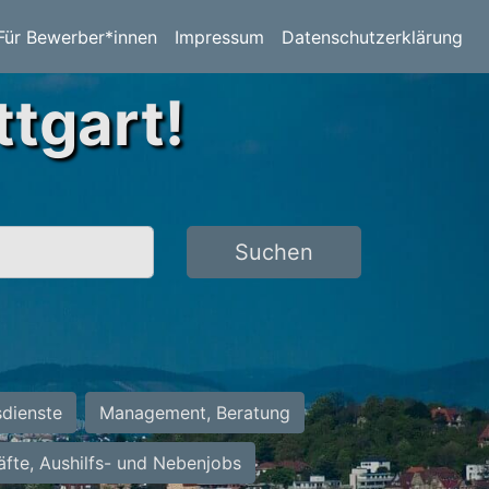
Für Bewerber*innen
Impressum
Datenschutzerklärung
ttgart!
Suchen
sdienste
Management, Beratung
räfte, Aushilfs- und Nebenjobs