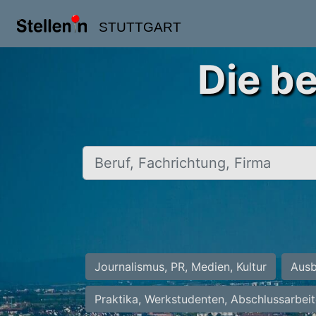
STUTTGART
Die be
Beruf, Fachrichtung, Firma
Journalismus, PR, Medien, Kultur
Ausb
Praktika, Werkstudenten, Abschlussarbei