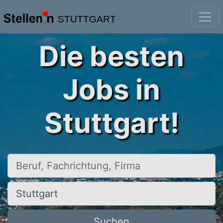
STUTTGART
Die besten
Jobs in
Stuttgart!
Beruf, Fachrichtung, Firma
Ort, Stadt
Suchen