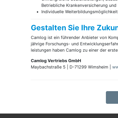
Betriebliche Krankenversicherung un
Individuelle Weiterbildungsmöglichkei
Gestalten Sie Ihre Zukun
Camlog ist ein führender Anbieter von Kom­pl
jährige For­schungs- und Ent­wick­lungs­erfah
leistungen haben Camlog zu einer der erst
Camlog Vertriebs GmbH
Maybachstraße 5 | D-71299 Wimsheim |
ww