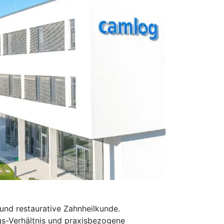
und restaurative Zahnheilkunde.
ngs-Verhältnis und praxisbezogene