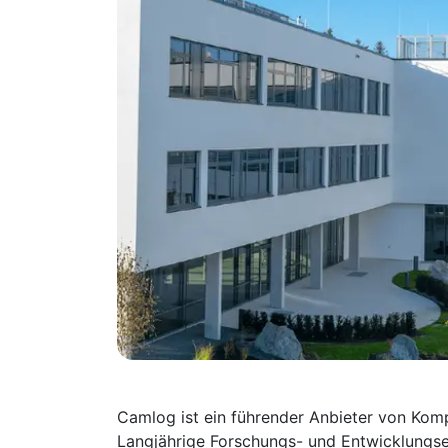
Camlog ist ein führender Anbieter von Komp
Langjährige Forschungs- und Entwicklungser