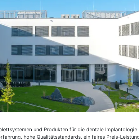
lettsystemen und Produkten für die dentale Implantologie 
fahrung, hohe Qualitätsstandards, ein faires Preis-Leistu