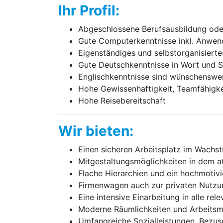
Ihr Profil:
Abgeschlossene Berufsausbildung oder
Gute Computerkenntnisse inkl. Anwe
Eigenständiges und selbstorganisiert
Gute Deutschkenntnisse in Wort und S
Englischkenntnisse sind wünschenswe
Hohe Gewissenhaftigkeit, Teamfähigke
Hohe Reisebereitschaft
Wir bieten:
Einen sicheren Arbeitsplatz im Wachs
Mitgestaltungsmöglichkeiten in dem a
Flache Hierarchien und ein hochmotivi
Firmenwagen auch zur privaten Nutzu
Eine intensive Einarbeitung in alle r
Moderne Räumlichkeiten und Arbeitsmi
Umfangreiche Sozialleistungen, Bezusc