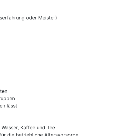
serfahrung oder Meister)
ten
gruppen
en lässt
 Wasser, Kaffee und Tee
ür die betriebliche Altersvorsorge,