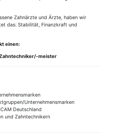
assene Zahnärzte und Ärzte, haben wir
t das: Stabilität, Finanzkraft und
t einen:
Zahntechniker/-meister
ternehmensmarken
oduktgruppen/Unternehmensmarken
DICAM Deutschland
en und Zahntechnikern