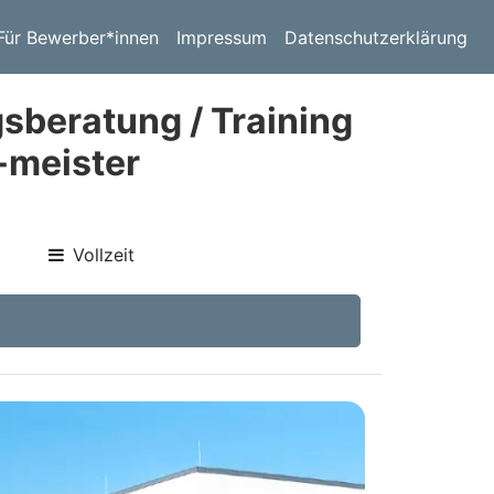
Für Bewerber*innen
Impressum
Datenschutzerklärung
beratung / Training
-meister
Vollzeit