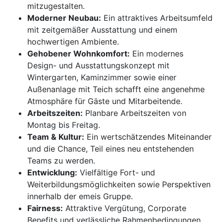
mitzugestalten.
Moderner Neubau:
Ein attraktives Arbeitsumfeld
mit zeitgemäßer Ausstattung und einem
hochwertigen Ambiente.
Gehobener Wohnkomfort:
Ein modernes
Design- und Ausstattungskonzept mit
Wintergarten, Kaminzimmer sowie einer
Außenanlage mit Teich schafft eine angenehme
Atmosphäre für Gäste und Mitarbeitende.
Arbeitszeiten:
Planbare Arbeitszeiten von
Montag bis Freitag.
Team & Kultur:
Ein wertschätzendes Miteinander
und die Chance, Teil eines neu entstehenden
Teams zu werden.
Entwicklung:
Vielfältige Fort- und
Weiterbildungsmöglichkeiten sowie Perspektiven
innerhalb der emeis Gruppe.
Fairness:
Attraktive Vergütung, Corporate
Benefits und verlässliche Rahmenbedingungen.