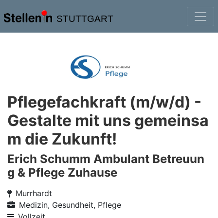
STUTTGART
Pflegefachkraft (m/w/d) -
Gestalte mit uns gemeinsa
m die Zukunft!
Erich Schumm Ambulant Betreuun
g & Pflege Zuhause
Murrhardt
Medizin, Gesundheit, Pflege
Vollzeit