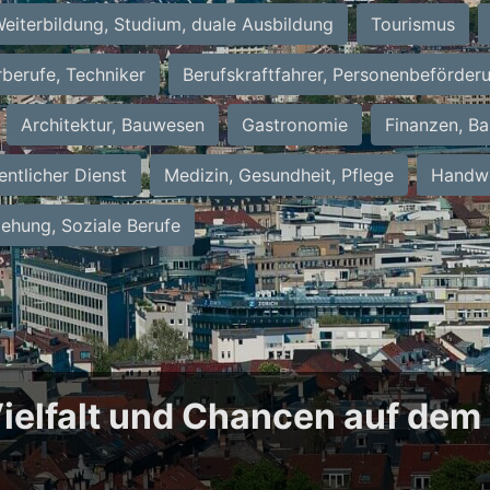
eiterbildung, Studium, duale Ausbildung
Tourismus
rberufe, Techniker
Berufskraftfahrer, Personenbeförder
Architektur, Bauwesen
Gastronomie
Finanzen, Ba
entlicher Dienst
Medizin, Gesundheit, Pflege
Handwe
iehung, Soziale Berufe
 Vielfalt und Chancen auf dem