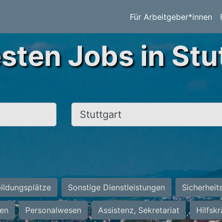
Für Arbeitgeber*innen
sten Jobs in Stu
Ort, Stadt
ildungsplätze
Sonstige Dienstleistungen
Sicherheit
ten
Personalwesen
Assistenz, Sekretariat
Hilfsk