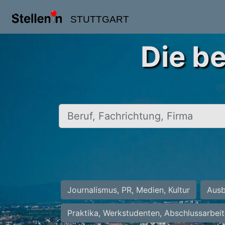
STUTTGART
Die be
Beruf, Fachrichtung, Firma
Journalismus, PR, Medien, Kultur
Ausb
Praktika, Werkstudenten, Abschlussarbei