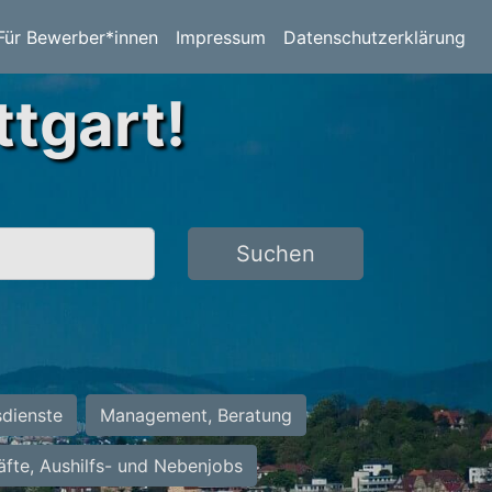
Für Bewerber*innen
Impressum
Datenschutzerklärung
ttgart!
Suchen
sdienste
Management, Beratung
räfte, Aushilfs- und Nebenjobs