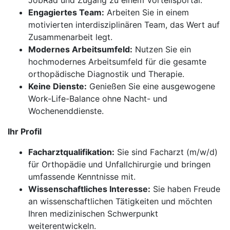
JobRad und Zugang zu einem Vorteilsportal.
Engagiertes Team:
Arbeiten Sie in einem
motivierten interdisziplinären Team, das Wert auf
Zusammenarbeit legt.
Modernes Arbeitsumfeld:
Nutzen Sie ein
hochmodernes Arbeitsumfeld für die gesamte
orthopädische Diagnostik und Therapie.
Keine Dienste:
Genießen Sie eine ausgewogene
Work-Life-Balance ohne Nacht- und
Wochenenddienste.
Ihr Profil
Facharztqualifikation:
Sie sind Facharzt (m/w/d)
für Orthopädie und Unfallchirurgie und bringen
umfassende Kenntnisse mit.
Wissenschaftliches Interesse:
Sie haben Freude
an wissenschaftlichen Tätigkeiten und möchten
Ihren medizinischen Schwerpunkt
weiterentwickeln.