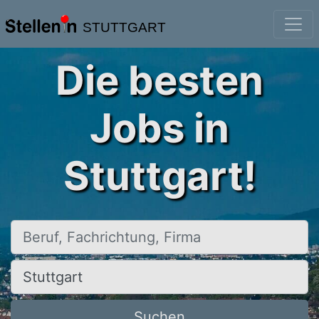
STUTTGART
Die besten
Jobs in
Stuttgart!
Beruf, Fachrichtung, Firma
Ort, Stadt
Suchen