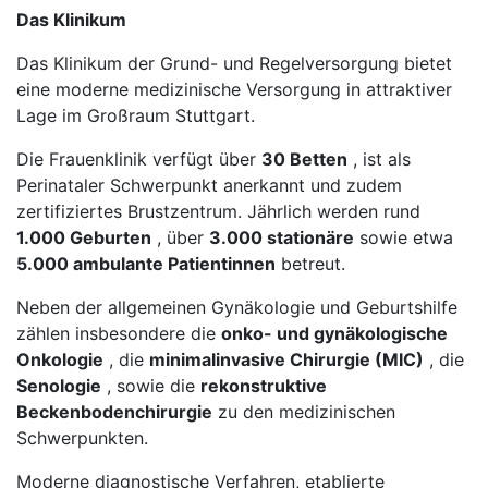
Das Klinikum
Das Klinikum der Grund- und Regelversorgung bietet
eine moderne medizinische Versorgung in attraktiver
Lage im Großraum Stuttgart.
Die Frauenklinik verfügt über
30 Betten
, ist als
Perinataler Schwerpunkt anerkannt und zudem
zertifiziertes Brustzentrum. Jährlich werden rund
1.000 Geburten
, über
3.000 stationäre
sowie etwa
5.000 ambulante Patientinnen
betreut.
Neben der allgemeinen Gynäkologie und Geburtshilfe
zählen insbesondere die
onko- und gynäkologische
Onkologie
, die
minimalinvasive Chirurgie (MIC)
, die
Senologie
, sowie die
rekonstruktive
Beckenbodenchirurgie
zu den medizinischen
Schwerpunkten.
Moderne diagnostische Verfahren, etablierte