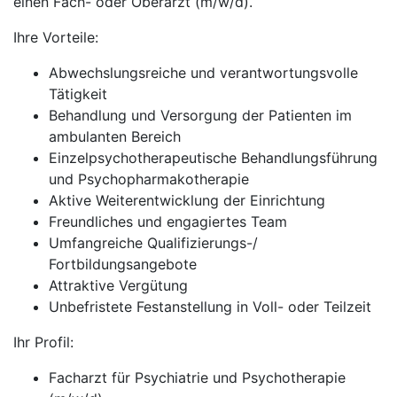
einen Fach- oder Oberarzt (m/w/d).
Ihre Vorteile:
Abwechslungsreiche und verantwortungsvolle
Tätigkeit
Behandlung und Versorgung der Patienten im
ambulanten Bereich
Einzelpsychotherapeutische Behandlungsführung
und Psychopharmakotherapie
Aktive Weiterentwicklung der Einrichtung
Freundliches und engagiertes Team
Umfangreiche Qualifizierungs-/
Fortbildungsangebote
Attraktive Vergütung
Unbefristete Festanstellung in Voll- oder Teilzeit
Ihr Profil:
Facharzt für Psychiatrie und Psychotherapie