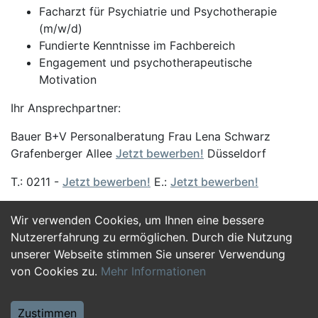
Facharzt für Psychiatrie und Psychotherapie
(m/w/d)
Fundierte Kenntnisse im Fachbereich
Engagement und psychotherapeutische
Motivation
Ihr Ansprechpartner:
Bauer B+V Personalberatung Frau Lena Schwarz
Grafenberger Allee
Jetzt bewerben!
Düsseldorf
T.: 0211 -
Jetzt bewerben!
E.:
Jetzt bewerben!
Wir verwenden Cookies, um Ihnen eine bessere
Jetzt Bewerben
Nutzererfahrung zu ermöglichen. Durch die Nutzung
unserer Webseite stimmen Sie unserer Verwendung
von Cookies zu.
Mehr Informationen
Zustimmen