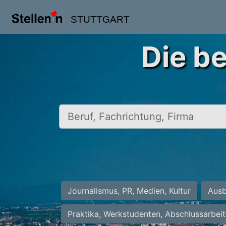
STUTTGART
Die be
Beruf, Fachrichtung, Firma
Journalismus, PR, Medien, Kultur
Ausb
Praktika, Werkstudenten, Abschlussarbei