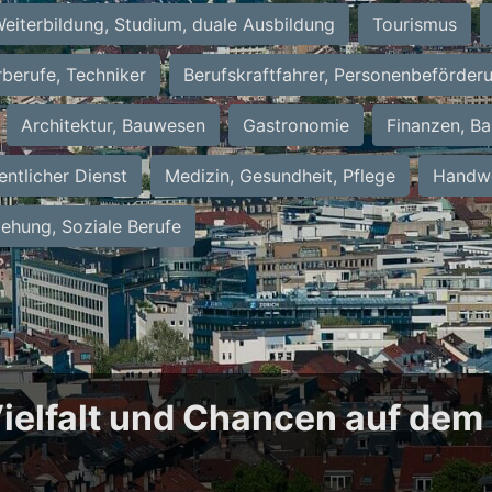
eiterbildung, Studium, duale Ausbildung
Tourismus
rberufe, Techniker
Berufskraftfahrer, Personenbeförder
Architektur, Bauwesen
Gastronomie
Finanzen, Ba
entlicher Dienst
Medizin, Gesundheit, Pflege
Handwe
iehung, Soziale Berufe
 Vielfalt und Chancen auf dem