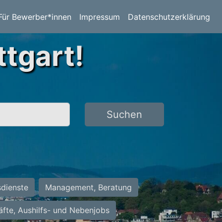
Für Bewerber*innen
Impressum
Datenschutzerklärung
ttgart!
Suchen
sdienste
Management, Beratung
räfte, Aushilfs- und Nebenjobs