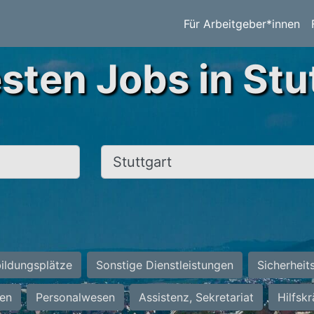
Für Arbeitgeber*innen
sten Jobs in Stu
Ort, Stadt
ildungsplätze
Sonstige Dienstleistungen
Sicherheit
ten
Personalwesen
Assistenz, Sekretariat
Hilfsk