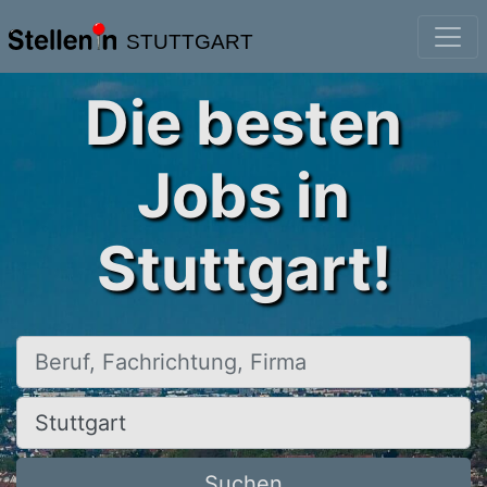
STUTTGART
Die besten
Jobs in
Stuttgart!
Beruf, Fachrichtung, Firma
Ort, Stadt
Suchen