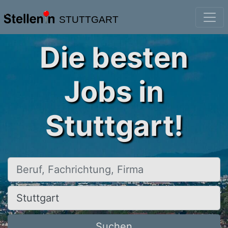
STUTTGART
Die besten
Jobs in
Stuttgart!
Beruf, Fachrichtung, Firma
Ort, Stadt
Suchen