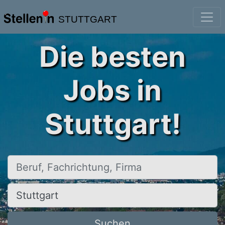
STUTTGART
Die besten
Jobs in
Stuttgart!
Beruf, Fachrichtung, Firma
Ort, Stadt
Suchen