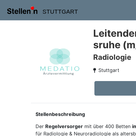
STUTTGART
Leitender
sruhe (m
Radiologie
Stuttgart
Stellenbeschreibung
Der
Regelversorger
mit über 400 Betten
i
für Radiologie & Neuroradiologie als altersb