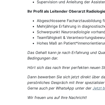
Supervision und Anleitung der Assiste
Ihr Profil als Leitender Oberarzt Radiologi
Abgeschlossene Facharztausbildung fü
Mehrjährige Erfahrung in diagnostische
Schwerpunkt
Neuroradiologie
vorhande
Teamfähigkeit & Verantwortungsbewu
Hohes Maß an Patient*innenorientieru
Das Gehalt kann je nach Erfahrung und Qual
Bedingungen dar.
Hört sich das nach Ihrer perfekten neuen St
Dann bewerben Sie sich jetzt direkt über da
persönliches Gespräch mit Ihrer spezialisie
Gerne auch per WhatsApp unter der
Jetzt 
Wir freuen uns auf Ihre Nachricht!