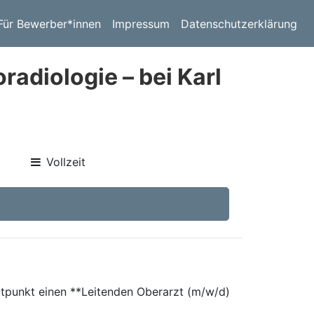
Für Bewerber*innen
Impressum
Datenschutzerklärung
radiologie – bei Karl
Vollzeit
tpunkt einen **Leitenden Oberarzt (m/w/d)