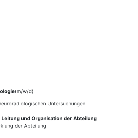
)
ologie
(m/w/d)
 neuroradiologischen Untersuchungen
 Leitung und Organisation der Abteilung
cklung der Abteilung