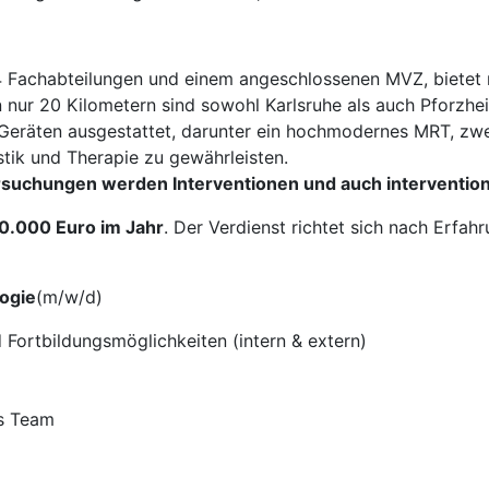
14 Fachabteilungen und einem angeschlossenen MVZ, bietet 
 nur 20 Kilometern sind sowohl Karlsruhe als auch Pforzhei
Geräten ausgestattet, darunter ein hochmodernes MRT, zwei
tik und Therapie zu gewährleisten.
suchungen werden Interventionen und auch intervention
0.000 Euro im Jahr
. Der Verdienst richtet sich nach Erfah
logie
(m/w/d)
 Fortbildungsmöglichkeiten (intern & extern)
es Team