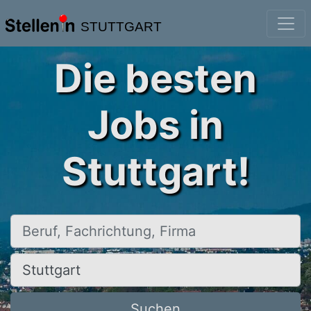
STUTTGART
Die besten
Jobs in
Stuttgart!
Beruf, Fachrichtung, Firma
Ort, Stadt
Suchen