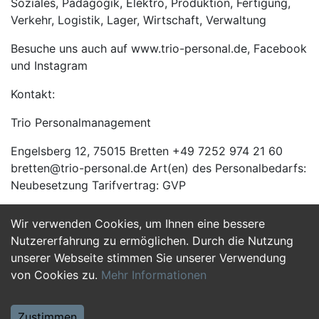
Soziales, Pädagogik, Elektro, Produktion, Fertigung,
Verkehr, Logistik, Lager, Wirtschaft, Verwaltung
Besuche uns auch auf www.trio-personal.de, Facebook
und Instagram
Kontakt:
Trio Personalmanagement
Engelsberg 12, 75015 Bretten +49 7252 974 21 60
bretten@trio-personal.de Art(en) des Personalbedarfs:
Neubesetzung Tarifvertrag: GVP
Wir verwenden Cookies, um Ihnen eine bessere
Jetzt Bewerben
Nutzererfahrung zu ermöglichen. Durch die Nutzung
unserer Webseite stimmen Sie unserer Verwendung
von Cookies zu.
Mehr Informationen
Zustimmen