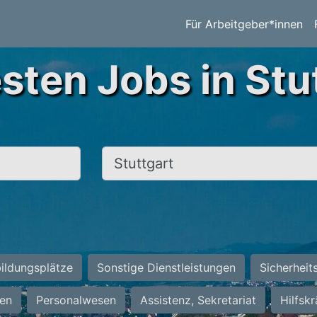
Für Arbeitgeber*innen
sten Jobs in Stu
Ort, Stadt
ildungsplätze
Sonstige Dienstleistungen
Sicherheit
ten
Personalwesen
Assistenz, Sekretariat
Hilfsk