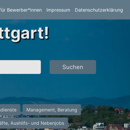
Für Bewerber*innen
Impressum
Datenschutzerklärung
ttgart!
Suchen
sdienste
Management, Beratung
räfte, Aushilfs- und Nebenjobs