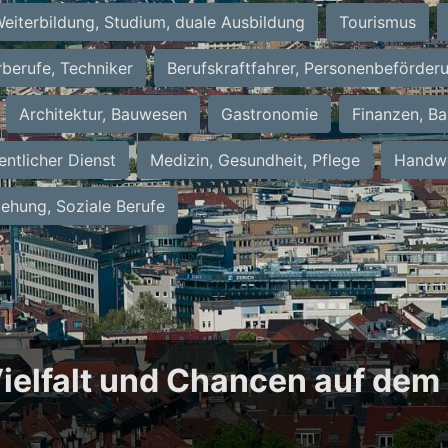
eiterbildung, Studium, duale Ausbildung
Tourismus
rberufe, Techniker
Berufskraftfahrer, Personenbeförder
Architektur, Bauwesen
Gastronomie
Finanzen, Ba
entlicher Dienst
Medizin, Gesundheit, Pflege
Handwe
iehung, Soziale Berufe
 Vielfalt und Chancen auf dem