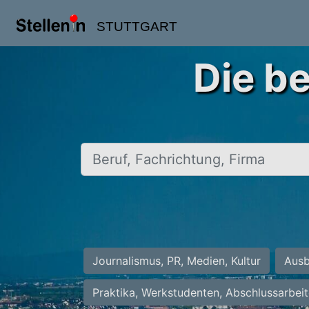
STUTTGART
Die be
Beruf, Fachrichtung, Firma
Journalismus, PR, Medien, Kultur
Ausb
Praktika, Werkstudenten, Abschlussarbei