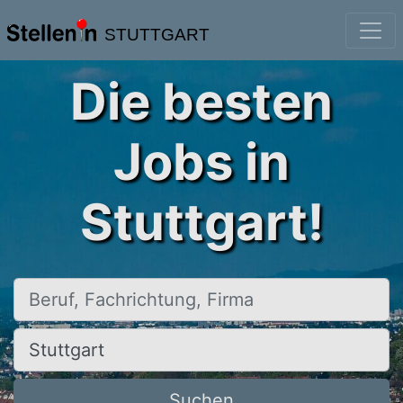
STUTTGART
Die besten
Jobs in
Stuttgart!
Beruf, Fachrichtung, Firma
Ort, Stadt
Suchen