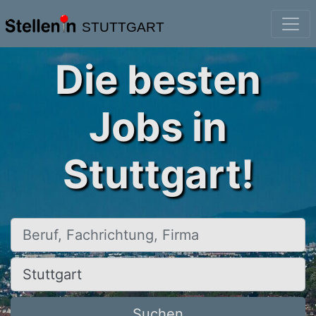
STUTTGART
Die besten
Jobs in
Stuttgart!
Beruf, Fachrichtung, Firma
Ort, Stadt
Suchen