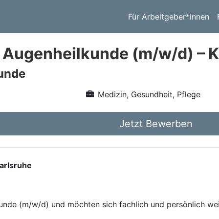
Für Arbeitgeber*innen
 Augenheilkunde (m/w/d) – K
unde
Medizin, Gesundheit, Pflege
Jetzt Bewerben
arlsruhe
kunde (m/w/d) und möchten sich fachlich und persönlich we