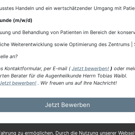
sstes Handeln und ein wertschätzender Umgang mit Patien
lkunde (m/w/d)
uung und Behandlung von Patienten im Bereich der konser
tliche Weiterentwicklung sowie Optimierung des Zentrums |
elle an?
s Kontaktformular, per E-mail (
Jetzt bewerben!
)
oder meld
rten Berater für die Augenheilkunde Herrn Tobias Waibl.
Jetzt bewerben!
. Wir freuen uns auf Ihre Nachricht!
Jetzt Bewerben
fahrung zu ermöglichen. Durch die Nutzung unserer Webse