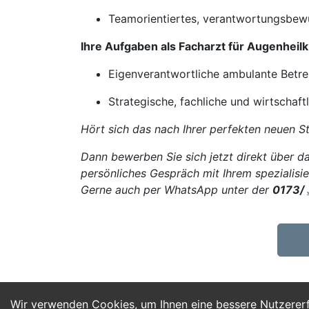
Teamorientiertes, verantwortungsbewu
Ihre Aufgaben als Facharzt für Augenhei
Eigenverantwortliche ambulante Betre
Strategische, fachliche und wirtschaf
Hört sich das nach Ihrer perfekten neuen St
Dann bewerben Sie sich jetzt direkt über da
persönliches Gespräch mit Ihrem spezialisie
Gerne auch per WhatsApp unter der
0173/
Wir verwenden Cookies, um Ihnen eine bessere Nutzerer