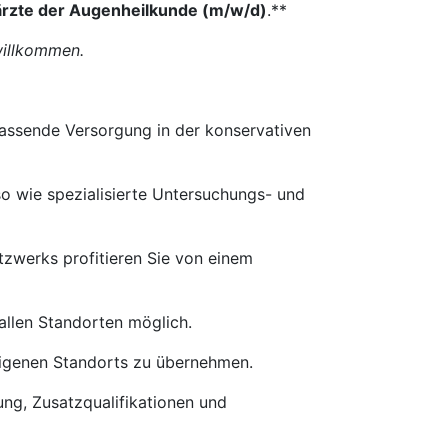
ärzte der Augenheilkunde (m/w/d)
.**
willkommen.
fassende Versorgung in der konservativen
 wie spezialisierte Untersuchungs- und
tzwerks profitieren Sie von einem
allen Standorten möglich.
 eigenen Standorts zu übernehmen.
rung, Zusatzqualifikationen und