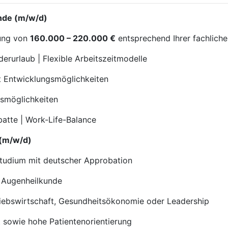
unde (m/w/d)
tung von
160.000 – 220.000 €
entsprechend Ihrer fachliche
rurlaub | Flexible Arbeitszeitmodelle
it Entwicklungsmöglichkeiten
gsmöglichkeiten
batte | Work-Life-Balance
 (m/w/d)
studium mit deutscher Approbation
r Augenheilkunde
riebswirtschaft, Gesundheitsökonomie oder Leadership
 sowie hohe Patientenorientierung