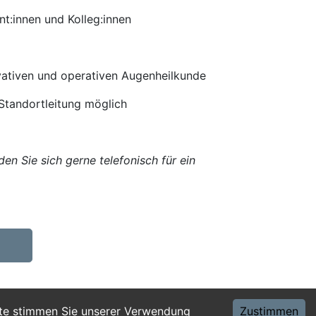
t:innen und Kolleg:innen
vativen und operativen Augenheilkunde
 Standortleitung möglich
en Sie sich gerne telefonisch für ein
ite stimmen Sie unserer Verwendung
Zustimmen