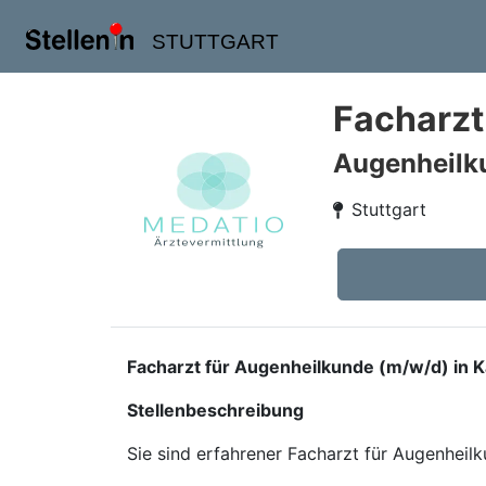
STUTTGART
Facharzt
Augenheilk
Stuttgart
Facharzt für Augenheilkunde (m/w/d) in K
Stellenbeschreibung
Sie sind erfahrener Facharzt für Augenheil