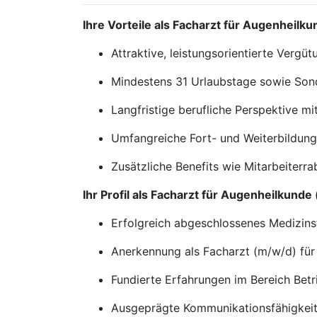
Ihre Vorteile als Facharzt für Augenheilk
Attraktive, leistungsorientierte Vergü
Mindestens 31 Urlaubstage sowie Sonde
Langfristige berufliche Perspektive m
Umfangreiche Fort- und Weiterbildun
Zusätzliche Benefits wie Mitarbeiterra
Ihr Profil als Facharzt für Augenheilkunde
Erfolgreich abgeschlossenes Medizin
Anerkennung als Facharzt (m/w/d) fü
Fundierte Erfahrungen im Bereich Bet
Ausgeprägte Kommunikationsfähigkeit