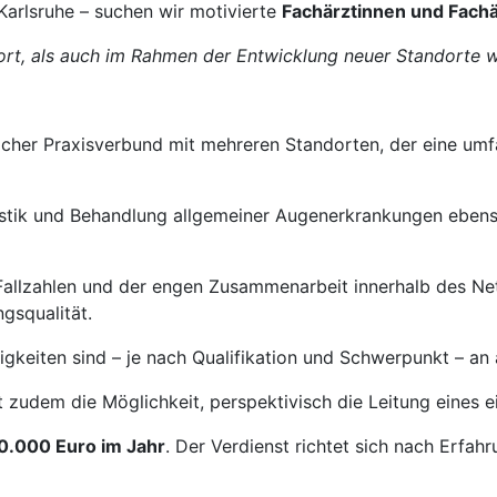
Karlsruhe – suchen wir motivierte
Fachärztinnen und Fach
rt, als auch im Rahmen der Entwicklung neuer Standorte 
licher Praxisverbund mit mehreren Standorten, der eine um
stik und Behandlung allgemeiner Augenerkrankungen ebenso
Fallzahlen und der engen Zusammenarbeit innerhalb des Ne
gsqualität.
igkeiten sind – je nach Qualifikation und Schwerpunkt – an 
t zudem die Möglichkeit, perspektivisch die Leitung eines
0.000 Euro im Jahr
. Der Verdienst richtet sich nach Erfah