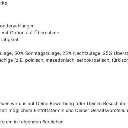
ärke
Sonderzahlungen
ve mit Option auf Übernahme
Tätigkeit
gszulage, 50% Sonntagszulage, 25% Nachtzulage, 25% Übers
chige (z.B. polnisch, mazedonisch, serbokroatisch, türkisch,
euen wir uns auf Deine Bewerbung oder Deinen Besuch im Tr
it möglichem Eintrittstermin und Deiner Gehaltsvorstellun
anderem in folgenden Bereichen: