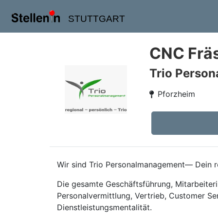
STUTTGART
CNC Fräs
Trio Perso
Pforzheim
Wir sind Trio Personalmanagement— Dein re
Die gesamte Geschäftsführung, Mitarbeiteri
Personalvermittlung, Vertrieb, Customer Se
Dienstleistungsmentalität.