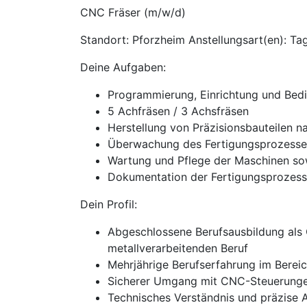
CNC Fräser (m/w/d)
Standort: Pforzheim Anstellungsart(en): Tag
Deine Aufgaben:
Programmierung, Einrichtung und Be
5 Achfräsen / 3 Achsfräsen
Herstellung von Präzisionsbauteilen 
Überwachung des Fertigungsprozesses
Wartung und Pflege der Maschinen so
Dokumentation der Fertigungsprozess
Dein Profil:
Abgeschlossene Berufsausbildung als
metallverarbeitenden Beruf
Mehrjährige Berufserfahrung im Berei
Sicherer Umgang mit CNC-Steuerungen
Technisches Verständnis und präzise 