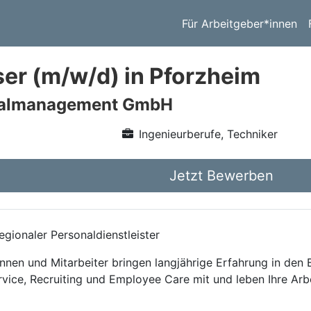
Für Arbeitgeber*innen
er (m/w/d) in Pforzheim
nalmanagement GmbH
Ingenieurberufe, Techniker
Jetzt Bewerben
gionaler Personaldienstleister
nnen und Mitarbeiter bringen langjährige Erfahrung in den
rvice, Recruiting und Employee Care mit und leben Ihre Arb