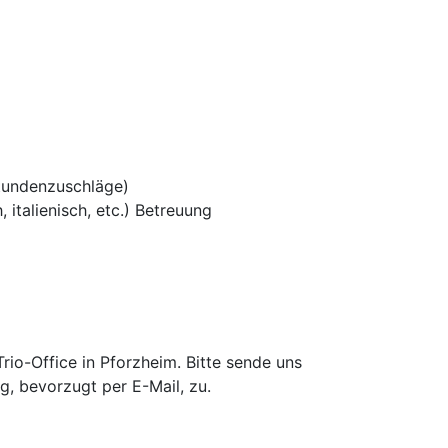
tundenzuschläge)
 italienisch, etc.) Betreuung
io-Office in Pforzheim. Bitte sende uns
g, bevorzugt per E-Mail, zu.