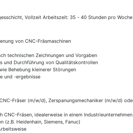
esschicht, Vollzeit Arbeitszeit: 35 - 40 Stunden pro Woche
dienung von CNC-Fräsmaschinen
nach technischen Zeichnungen und Vorgaben
 und Durchführung von Qualitätskontrollen
wie Behebung kleinerer Störungen
e und -ergebnisse
 CNC-Fräser (m/w/d), Zerspanungsmechaniker (m/w/d) oder
ch CNC-Fräsen, idealerweise in einem Industrieunternehmen
 (z.B. Heidenhain, Siemens, Fanuc)
Arbeitsweise