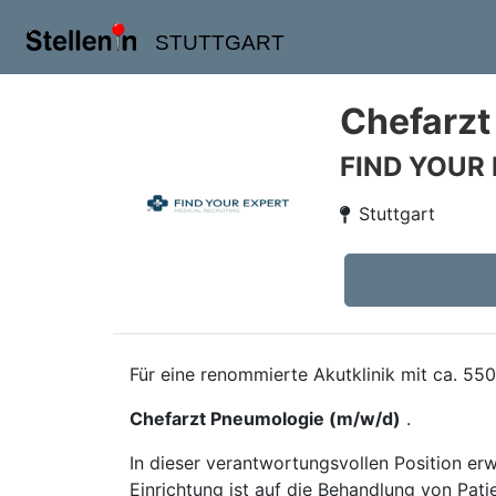
STUTTGART
Chefarzt
FIND YOUR
Stuttgart
Für eine renommierte Akutklinik mit ca. 55
Chefarzt Pneumologie (m/w/d)
.
In dieser verantwortungsvollen Position erw
Einrichtung ist auf die Behandlung von Pati