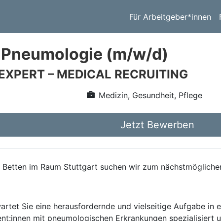
Für Arbeitgeber*innen
 Pneumologie (m/w/d)
 EXPERT – MEDICAL RECRUITING
Medizin, Gesundheit, Pflege
Jetzt Bewerben
0 Betten im Raum Stuttgart suchen wir zum nächstmöglichen Z
artet Sie eine herausfordernde und vielseitige Aufgabe in e
ent:innen mit pneumologischen Erkrankungen spezialisiert un