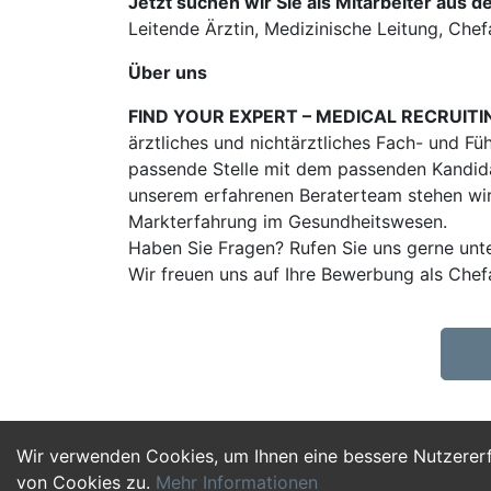
Jetzt suchen wir Sie als Mitarbeiter aus d
Leitende Ärztin, Medizinische Leitung, Ch
Über uns
FIND YOUR EXPERT – MEDICAL RECRUITI
ärztliches und nichtärztliches Fach- und Fü
passende Stelle mit dem passenden Kandidat
unserem erfahrenen Beraterteam stehen wir
Markterfahrung im Gesundheitswesen.
Haben Sie Fragen? Rufen Sie uns gerne unt
Wir freuen uns auf Ihre Bewerbung als Che
Wir verwenden Cookies, um Ihnen eine bessere Nutzerer
von Cookies zu.
Mehr Informationen