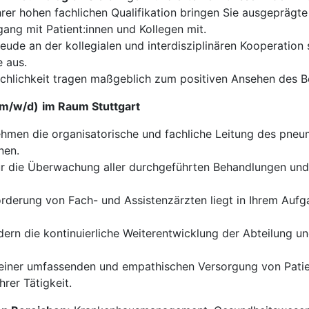
rer hohen fachlichen Qualifikation bringen Sie ausgeprägt
g mit Patient:innen und Kollegen mit.
eude an der kollegialen und interdisziplinären Kooperation
e aus.
achlichkeit tragen maßgeblich zum positiven Ansehen des Be
(m/w/d)
im Raum Stuttgart
hmen die organisatorische und fachliche Leitung des pneu
nen.
r die Überwachung aller durchgeführten Behandlungen und
rderung von Fach- und Assistenzärzten liegt in Ihrem Aufg
dern die kontinuierliche Weiterentwicklung der Abteilung un
 einer umfassenden und empathischen Versorgung von Pati
rer Tätigkeit.