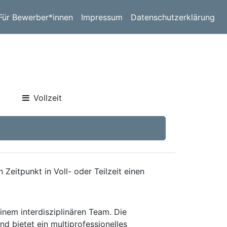
Für Bewerber*innen
Impressum
Datenschutzerklärung
Vollzeit
eitpunkt in Voll- oder Teilzeit einen
inem interdisziplinären Team. Die
d bietet ein multiprofessionelles