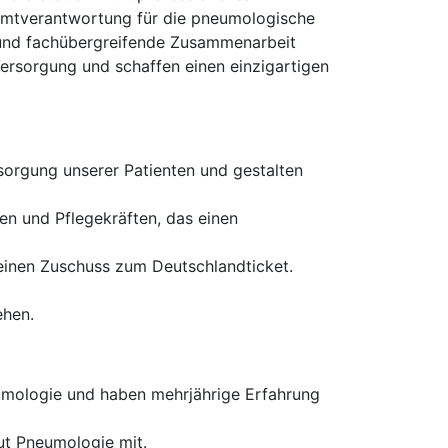
samtverantwortung für die pneumologische
e und fachübergreifende Zusammenarbeit
ersorgung und schaffen einen einzigartigen
orgung unserer Patienten und gestalten
n und Pflegekräften, das einen
einen Zuschuss zum Deutschlandticket.
ehen.
umologie und haben mehrjährige Erfahrung
kut Pneumologie mit.