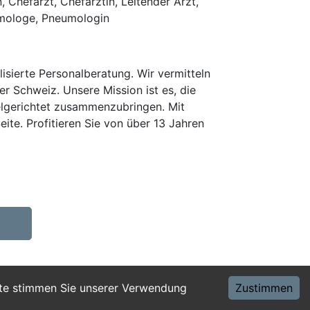
hefarzt, Chefärztin, Leitender Arzt,
umologe, Pneumologin
isierte Personalberatung. Wir vermitteln
er Schweiz. Unsere Mission ist es, die
elgerichtet zusammenzubringen. Mit
te. Profitieren Sie von über 13 Jahren
ite stimmen Sie unserer Verwendung
Zustimmen