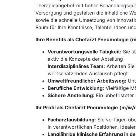
Therapieangebot mit hoher Behandlungsqual
Versorgung und gestalten die inhaltliche W
sowie die schnelle Umsetzung von Innovatio
Raum für Ihre Kenntnisse, Talente, Ideen un
Ihre Benefits als Chefarzt Pneumologie (
Verantwortungsvolle Tätigkeit:
Sie üb
aktiv die Konzepte der Abteilung
Interdisziplinäres Team:
Arbeiten Sie
wertschätzenden Austausch pflegt.
Umweltfreundlicher Arbeitsweg:
Unte
Berufliche Entwicklung:
Vielfältige M
Sichere Anstellung:
Ein unbefristeter 
Ihr Profil als Chefarzt Pneumologie (m/w/
Facharztausbildung:
Sie verfügen übe
in verantwortlichen Positionen, ideale
Langjährige klinische Erfahrung in d