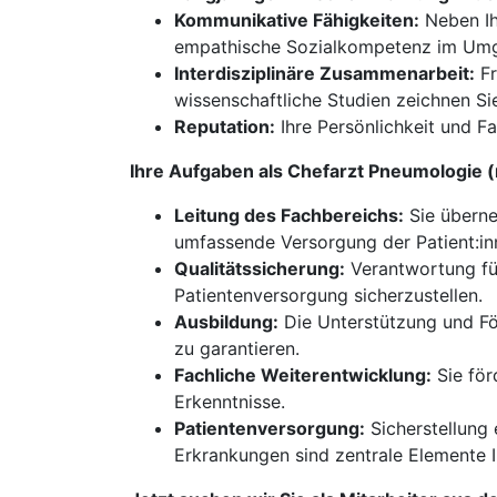
Kommunikative Fähigkeiten:
Neben Ih
empathische Sozialkompetenz im Umgan
Interdisziplinäre Zusammenarbeit:
Fr
wissenschaftliche Studien zeichnen Si
Reputation:
Ihre Persönlichkeit und F
Ihre Aufgaben als Chefarzt Pneumologie 
Leitung des Fachbereichs:
Sie überne
umfassende Versorgung der Patient:in
Qualitätssicherung:
Verantwortung fü
Patientenversorgung sicherzustellen.
Ausbildung:
Die Unterstützung und Fö
zu garantieren.
Fachliche Weiterentwicklung:
Sie för
Erkenntnisse.
Patientenversorgung:
Sicherstellung
Erkrankungen sind zentrale Elemente Ih