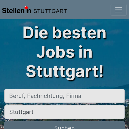
STUTTGART
Die besten
Jobs in
Stuttgart!
Beruf, Fachrichtung, Firma
Ort, Stadt
Suchen