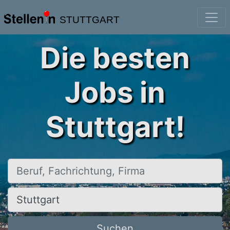
STUTTGART
Die besten
Jobs in
Stuttgart!
Beruf, Fachrichtung, Firma
Ort, Stadt
Suchen