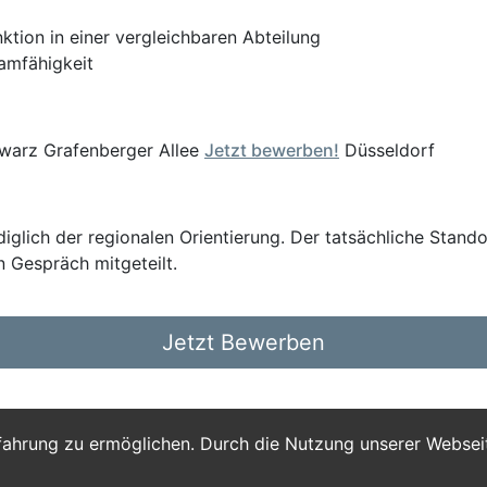
nktion in einer vergleichbaren Abteilung
eamfähigkeit
warz Grafenberger Allee
Jetzt bewerben!
Düsseldorf
glich der regionalen Orientierung. Der tatsächliche Stando
n Gespräch mitgeteilt.
Jetzt Bewerben
fahrung zu ermöglichen. Durch die Nutzung unserer Webse