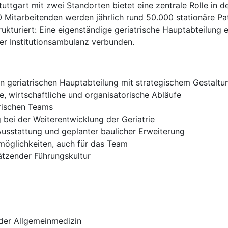
ttgart mit zwei Standorten bietet eine zentrale Rolle in 
 Mitarbeitenden werden jährlich rund 50.000 stationäre Pat
rukturiert: Eine eigenständige geriatrische Hauptabteilung 
er Institutionsambulanz verbunden.
n geriatrischen Hauptabteilung mit strategischem Gestaltu
, wirtschaftliche und organisatorische Abläufe
trischen Teams
 bei der Weiterentwicklung der Geriatrie
 Ausstattung und geplanter baulicher Erweiterung
möglichkeiten, auch für das Team
ätzender Führungskultur
oder Allgemeinmedizin