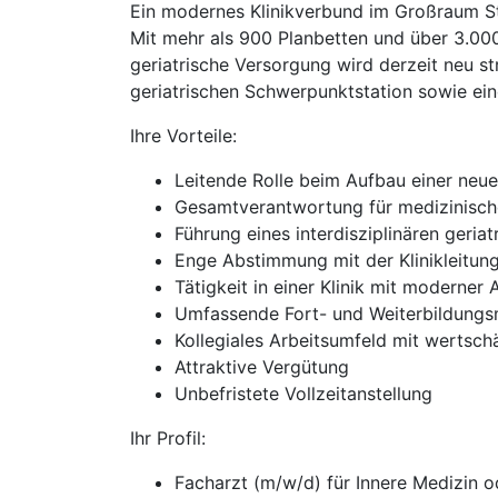
Ein modernes Klinikverbund im Großraum Stu
Mit mehr als 900 Planbetten und über 3.000
geriatrische Versorgung wird derzeit neu st
geriatrischen Schwerpunktstation sowie ein
Ihre Vorteile:
Leitende Rolle beim Aufbau einer neue
Gesamtverantwortung für medizinische
Führung eines interdisziplinären geria
Enge Abstimmung mit der Klinikleitung
Tätigkeit in einer Klinik mit moderner
Umfassende Fort- und Weiterbildungs
Kollegiales Arbeitsumfeld mit wertsch
Attraktive Vergütung
Unbefristete Vollzeitanstellung
Ihr Profil:
Facharzt (m/w/d) für Innere Medizin 