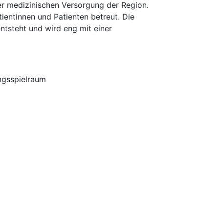
der medizinischen Versorgung der Region.
ientinnen und Patienten betreut. Die
entsteht und wird eng mit einer
ngsspielraum