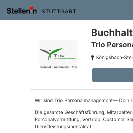
STUTTGART
Buchhalt
Trio Perso
Königsbach-Stei
Wir sind Trio Personalmanagement— Dein re
Die gesamte Geschäftsführung, Mitarbeiteri
Personalvermittlung, Vertrieb, Customer Se
Dienstleistungsmentalität