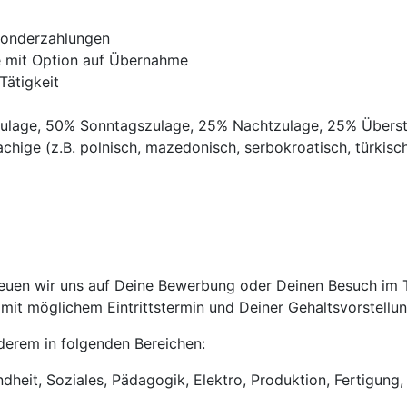
Sonderzahlungen
ve mit Option auf Übernahme
Tätigkeit
gszulage, 50% Sonntagszulage, 25% Nachtzulage, 25% Übers
chige (z.B. polnisch, mazedonisch, serbokroatisch, türkisch,
euen wir uns auf Deine Bewerbung oder Deinen Besuch im Tr
it möglichem Eintrittstermin und Deiner Gehaltsvorstellun
anderem in folgenden Bereichen:
heit, Soziales, Pädagogik, Elektro, Produktion, Fertigung, 