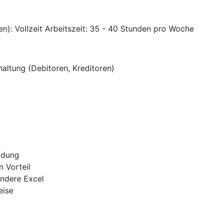
en): Vollzeit Arbeitszeit: 35 - 40 Stunden pro Woche
altung (Debitoren, Kreditoren)
ldung
n Vorteil
ondere Excel
eise