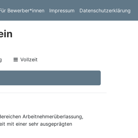
Für Bewerber*innen
Impressum
Datenschutzerklärung
ein
g
Vollzeit
 Bereichen Arbeitnehmerüberlassung,
eit mit einer sehr ausgeprägten