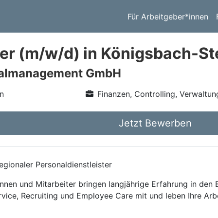
Für Arbeitgeber*innen
er (m/w/d) in Königsbach-St
nalmanagement GmbH
n
Finanzen, Controlling, Verwaltun
Jetzt Bewerben
gionaler Personaldienstleister
nnen und Mitarbeiter bringen langjährige Erfahrung in den
rvice, Recruiting und Employee Care mit und leben Ihre Arb