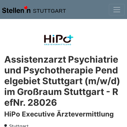
STUTTGART
Assistenzarzt Psychiatrie
und Psychotherapie Pend
elgebiet Stuttgart (m/w/d)
im Großraum Stuttgart - R
efNr. 28026
HiPo Executive Ärztevermittlung
Stuttgart