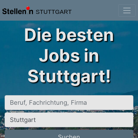
STUTTGART
Die besten
Jobs in
Stuttgart!
Beruf, Fachrichtung, Firma
Ort, Stadt
Suchen